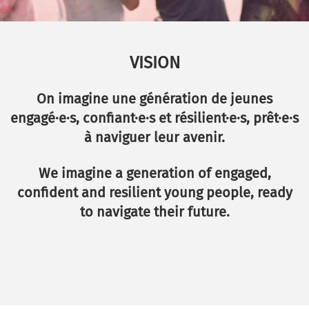
VISION
On imagine une génération de jeunes
engagé·e·s, confiant·e·s et résilient·e·s, prêt·e·s
à naviguer leur avenir.
We imagine a generation of engaged,
confident and resilient young people, ready
to navigate their future.